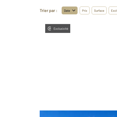
Trier par :
Date
Prix
Surface
Excl
Exclusivité