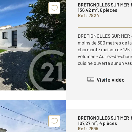
BRETIGNOLLES SUR MER 
2
136,42 m
, 6 pièces
Ref : 7824
BRETIGNOLLES SUR MER - 
moins de 500 mètres de la
charmante maison de 136 m
volumes - Au rez-de-chau
cuisine ouverte sur un vast
Visite vidéo
BRETIGNOLLES SUR MER 
2
107,27 m
, 4 pièces
Ref : 7695