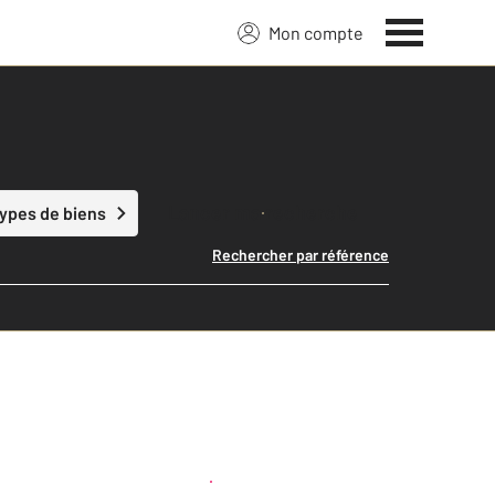
Mon compte
Lancer ma recherche
types de biens
Rechercher par référence
Créer une alerte