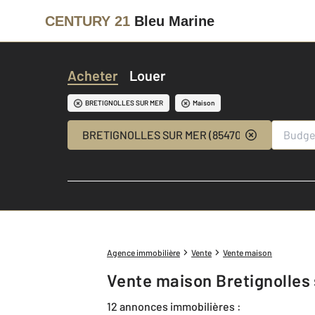
CENTURY 21
Bleu Marine
Acheter
Louer
BRETIGNOLLES SUR MER
Maison
BRETIGNOLLES SUR MER (85470)
Agence immobilière
Vente
Vente maison
Vente maison Bretignolles
12 annonces immobilières :