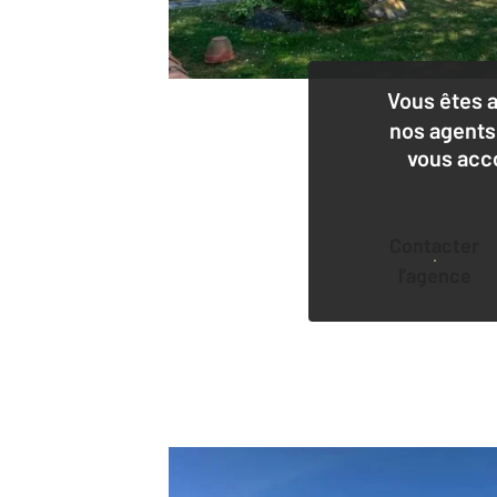
Vous êtes 
nos agents
vous acc
Contacter
l'agence