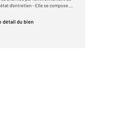
tat d'entretien - Elle se compose ...
le détail du bien