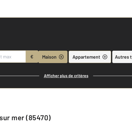
€
Maison
Appartement
Autres 
Afficher plus de critères
 sur mer (85470)