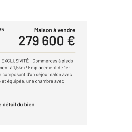
Maison à vendre
85
279 600 €
EXCLUSIVITÉ - Commerces à pieds
ment à 1,5km ! Emplacement de 1er
e composant d'un séjour salon avec
 et équipée, une chambre avec
le détail du bien