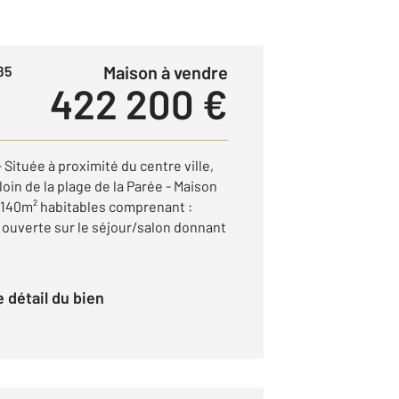
Maison à vendre
85
422 200 €
tuée à proximité du centre ville,
in de la plage de la Parée - Maison
e 140m² habitables comprenant :
ouverte sur le séjour/salon donnant
le détail du bien