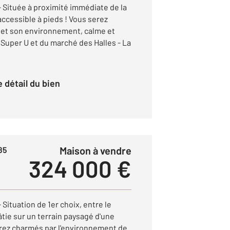
ituée à proximité immédiate de la
cessible à pieds ! Vous serez
 et son environnement, calme et
 Super U et du marché des Halles - La
le détail du bien
Maison à vendre
85
324 000 €
tuation de 1er choix, entre le
âtie sur un terrain paysagé d'une
rez charmés par l'environnement de