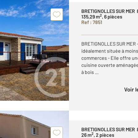
BRETIGNOLLES SUR MER 
2
135,29 m
, 6 pièces
Ref : 7851
BRETIGNOLLES SUR MER - M
idéalement située à moins 
commerces - Elle offre un
cuisine ouverte aménagée
à bois ...
Voir 
BRETIGNOLLES SUR MER 
2
26 m
, 2 pièces