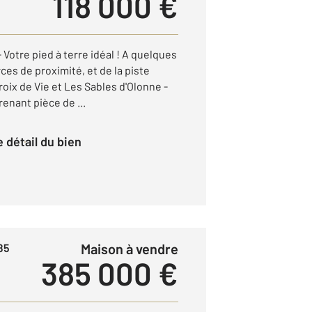
118 000 €
tre pied à terre idéal ! A quelques
es de proximité, et de la piste
Croix de Vie et Les Sables d'Olonne -
enant pièce de ...
le détail du bien
Maison à vendre
85
385 000 €