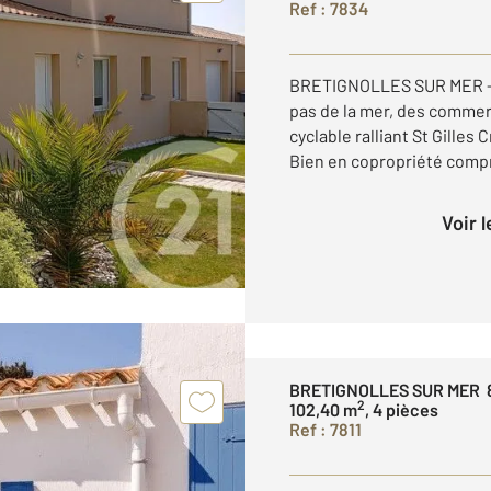
Ref : 7834
BRETIGNOLLES SUR MER - Vo
pas de la mer, des commerc
cyclable ralliant St Gilles 
Bien en copropriété compr
Voir 
BRETIGNOLLES SUR MER 
2
102,40 m
, 4 pièces
Ref : 7811