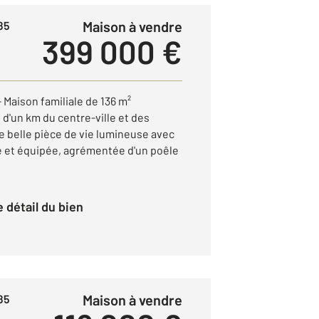
Maison à vendre
85
399 000 €
aison familiale de 136 m²
d'un km du centre-ville et des
e belle pièce de vie lumineuse avec
 et équipée, agrémentée d'un poêle
le détail du bien
Maison à vendre
85