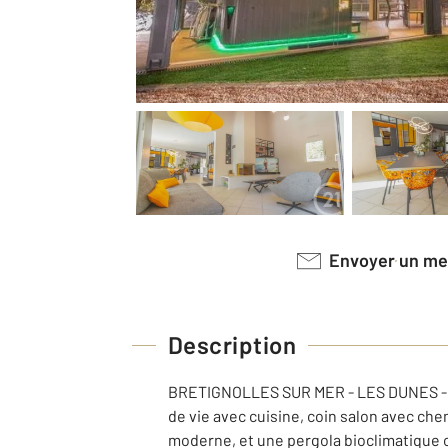
Envoyer un m
Description
BRETIGNOLLES SUR MER - LES DUNES - Un
de vie avec cuisine, coin salon avec ch
moderne, et une pergola bioclimatique o