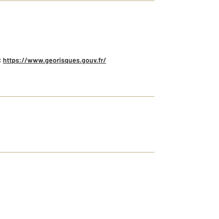
:
https://www.georisques.gouv.fr/