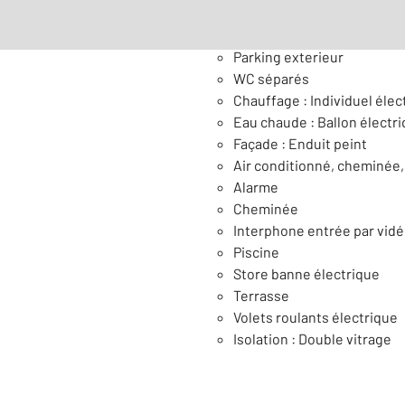
Général
Parking exterieur
WC séparés
Chauffage : Individuel élec
Eau chaude : Ballon électr
Façade : Enduit peint
Air conditionné, cheminée,
Alarme
Cheminée
Interphone entrée par vid
Piscine
Store banne électrique
Terrasse
Volets roulants électrique
Isolation : Double vitrage