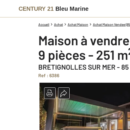
CENTURY 21
Bleu Marine
Accueil
Achat
Achat Maison
Achat Maison Vendee (85
Maison à vendre
9 pièces - 251 m
BRETIGNOLLES SUR MER - 85
Ref : 6386