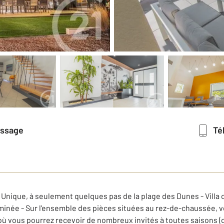
essage
T
ique, à seulement quelques pas de la plage des Dunes - Villa
eminée - Sur l'ensemble des pièces situées au rez-de-chaussée, v
ù vous pourrez recevoir de nombreux invités à toutes saisons (cu