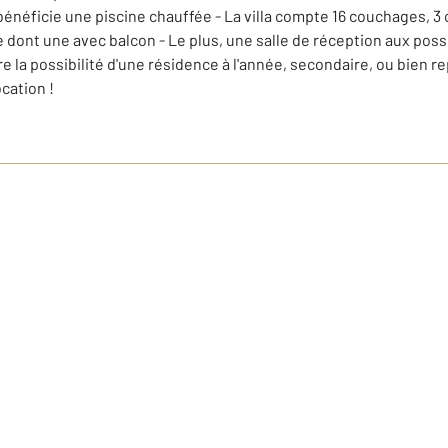
 bénéficie une piscine chauffée - La villa compte 16 couchages, 
ont une avec balcon - Le plus, une salle de réception aux possibi
re la possibilité d'une résidence à l'année, secondaire, ou bien re
cation !