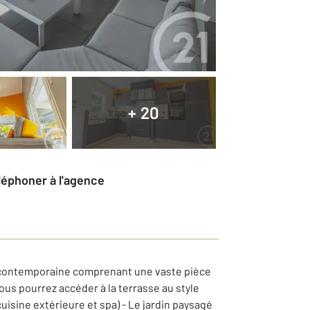
+ 20
éléphoner à l'agence
 contemporaine comprenant une vaste pièce
ous pourrez accéder à la terrasse au style
isine extérieure et spa) - Le jardin paysagé