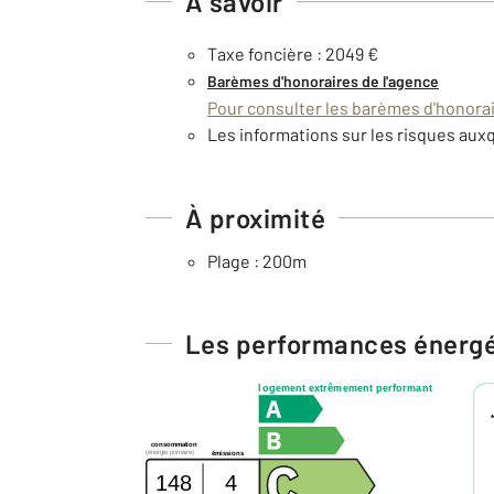
À savoir
Taxe foncière : 2049 €
Barèmes d'honoraires de l'agence
Pour consulter les barèmes d'honorair
Les informations sur les risques auxq
À proximité
Plage : 200m
Les performances énerg
logement extrêmement performant
consommation
(énergie primaire)
émissions
148
4