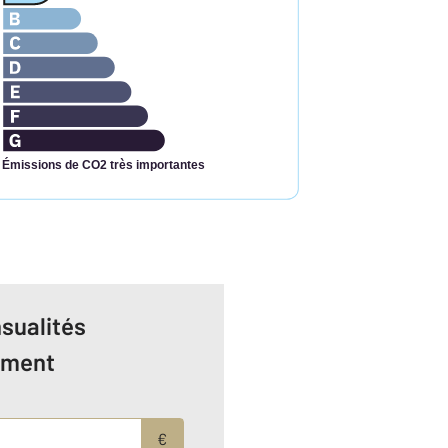
Émissions de CO2 très importantes
sualités
ement
€