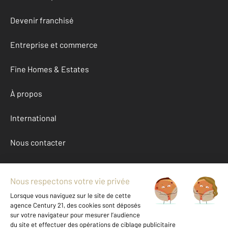
Devenir franchisé
Entreprise et commerce
Fine Homes & Estates
À propos
International
Nous contacter
Mentions légales & CGU et Barèmes d'honoraires
Données personnelles
Gestionnaire des cookies