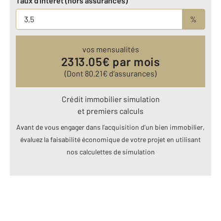
Taux d'intérêt (hors assurances)
%
vos mensualités
2313.05
€ par mois
(Dont
80.21
€ d’assurances)
Crédit immobilier simulation
et premiers calculs
Avant de vous engager dans l’acquisition d’un bien immobilier,
évaluez la faisabilité économique de votre projet en utilisant
nos calculettes de simulation