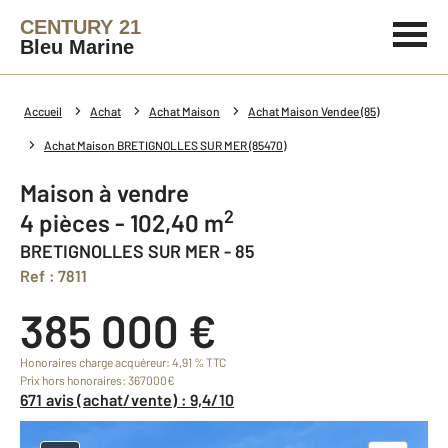
CENTURY 21
Bleu Marine
Accueil
Achat
Achat Maison
Achat Maison Vendee (85)
Achat Maison BRETIGNOLLES SUR MER (85470)
Maison à vendre
2
4 pièces - 102,40 m
BRETIGNOLLES SUR MER - 85
Ref : 7811
385 000 €
Honoraires charge acquéreur: 4,91 % TTC
Prix hors honoraires: 367000€
671 avis (achat/vente) : 9,4/10