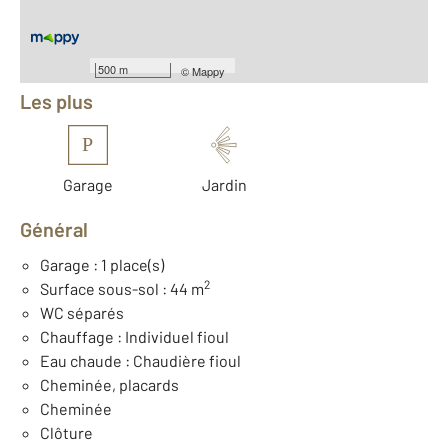
Équipements
500 m
©
Mappy
Les plus
P
Garage
Jardin
Général
Garage : 1 place(s)
2
Surface sous-sol : 44 m
WC séparés
Chauffage : Individuel fioul
Eau chaude : Chaudière fioul
Cheminée, placards
Cheminée
Clôture