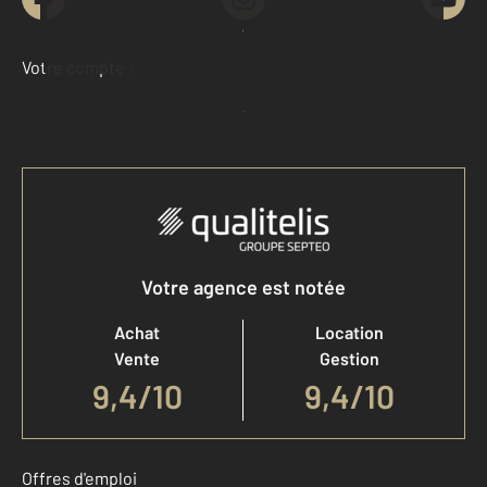
Demander une estimation
Votre compte :
Accéder à mon compte
Votre agence est notée
Achat
Location
Vente
Gestion
9,4
/
10
9,4/10
Offres d'emploi