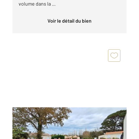
volume dans la ...
Voir le détail du bien
BRETIGNOLLES SUR MER 85
2
347 m
Ref : 7725
Terrain à vendre