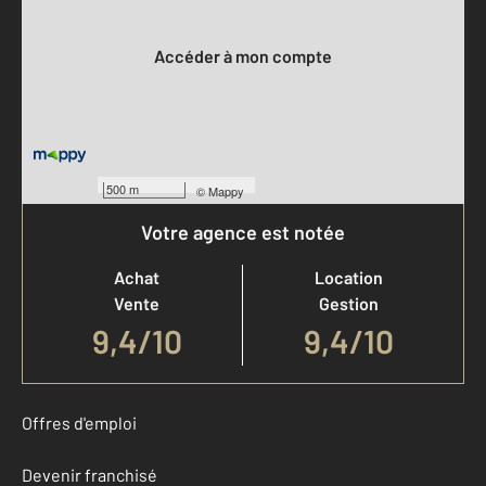
Votre compte :
Accéder à mon compte
500 m
©
Mappy
Votre agence est notée
Achat
Location
Vente
Gestion
9,4
/
10
9,4/10
Offres d'emploi
Devenir franchisé