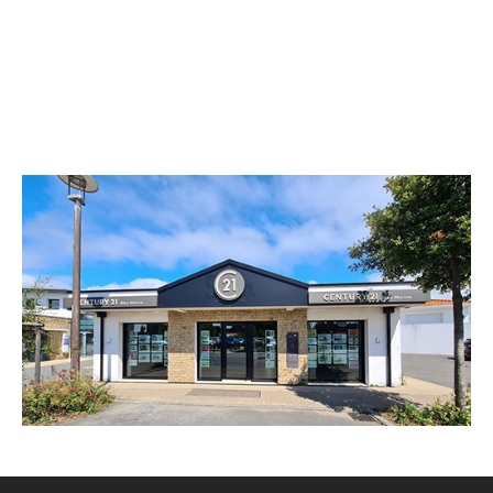
CENTURY 21 Bleu Marine
14 boulevard du Sud
BRETIGNOLLES SUR MER - 85470
Envoyer un message
Téléphoner à l'agence