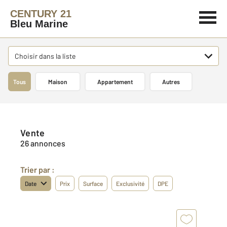
CENTURY 21
Bleu Marine
Choisir dans la liste
Tous
Maison
Appartement
Autres
Vente
26 annonces
Trier par :
Date
Prix
Surface
Exclusivité
DPE