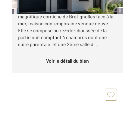
BRETIGNOLLES SUR MER - VUE MER - Sur la
magnifique corniche de Brétignolles face à la
mer, maison contemporaine vendue neuve !
Elle se compose au rez-de-chaussée de la
partie nuit comptant 4 chambres dont une
suite parentale, et une 2ème salle d ...
Voir le détail du bien