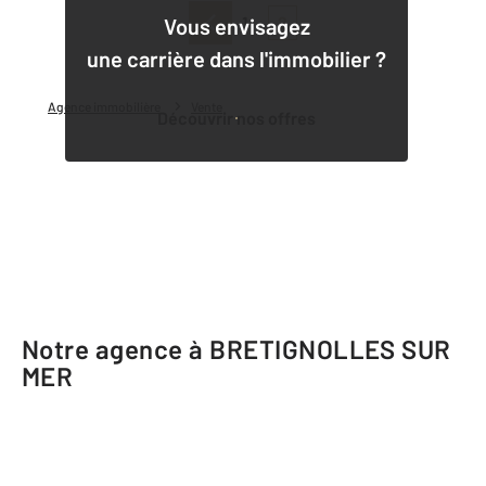
1
2
Vous envisagez
une carrière dans l'immobilier ?
Agence immobilière
Vente
Découvrir nos offres
Notre agence à BRETIGNOLLES SUR
MER