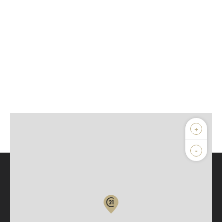
+
-
Parlons de vous, parlons biens