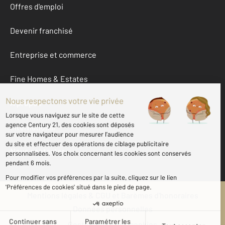
Offres d'emploi
Devenir franchisé
Entreprise et commerce
Fine Homes & Estates
À propos
International
Nous contacter
Mentions légales & CGU et Barèmes d'honoraires
Données personnelles
Gestionnaire des cookies