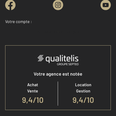
Votre compte :
Accéder à mon compte
Votre agence est notée
Achat
Location
Vente
Gestion
9,4
/
10
9,4/10