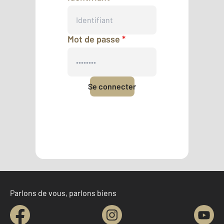
Mot de passe
*
Se connecter
Mot de passe oublié
Pas encore de compte ?
Créer un compte
Parlons de vous, parlons biens